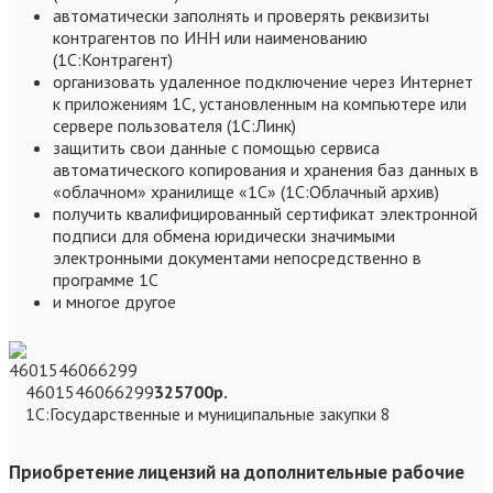
автоматически заполнять и проверять реквизиты
контрагентов по ИНН или наименованию
(1С:Контрагент)
организовать удаленное подключение через Интернет
к приложениям 1С, установленным на компьютере или
сервере пользователя (1С:Линк)
защитить свои данные с помощью сервиса
автоматического копирования и хранения баз данных в
«облачном» хранилище «1С» (1С:Облачный архив)
получить квалифицированный сертификат электронной
подписи для обмена юридически значимыми
электронными документами непосредственно в
программе 1С
и многое другое
4601546066299
325700р
.
1С:Государственные и муниципальные закупки 8
Приобретение лицензий на дополнительные рабочие