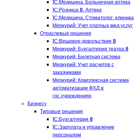
1С:Медицина. Больничная аптека
1С:Розница 8. Аптека
1С:Медицина. Стоматолог. клиника
Меркурий: Учет платных мед.услуг
Отраслевые решения
1С:Вещевое довольствие 8
Меркурий: Бухгалтерия театра 8
Меркурий: Билетная система
Меркурий: Учет расчетов с
заказчиками
Меркурий: Комплексная система
автоматизации ФХД в
гос.учреждениях
Бизнесу
Типовые решения
1С:Бухгалтерия 8
1С:Зарплата и управление
персоналом