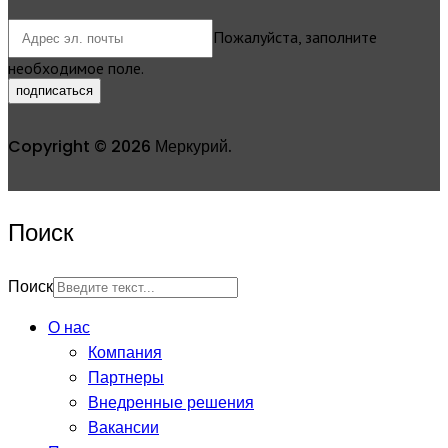
Пожалуйста, заполните
необходимое поле.
подписаться
Copyright © 2026 Меркурий.
Поиск
Поиск
О нас
Компания
Партнеры
Внедренные решения
Вакансии