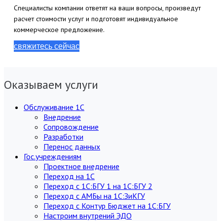
Специалисты компании ответят на ваши вопросы, произведут
расчет стоимости услуг и подготовят индивидуальное
коммерческое предложение.
свяжитесь сейчас
Оказываем услуги
Обслуживание 1С
Внедрение
Сопровождение
Разработки
Перенос данных
Гос.учреждениям
Проектное внедрение
Переход на 1С
Переход с 1С:БГУ 1 на 1С:БГУ 2
Переход с АМБы на 1С:ЗиКГУ
Переход с Контур Бюджет на 1С:БГУ
Настроим внутрений ЭДО