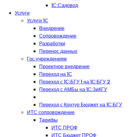
1С:Садовод
Услуги
Услуги 1С
Внедрение
Сопровождение
Разработки
Перенос данных
Гос.учреждениям
Проектное внедрение
Переход на 1С
Переход с 1С:БГУ 1 на 1С:БГУ 2
Переход с АМБы на 1С:ЗиКГУ
Переход с Контур Бюджет на 1С:БГУ
ИТС сопровождение
Тарифы
ИТС ПРОФ
ИТС Бюджет ПРОФ