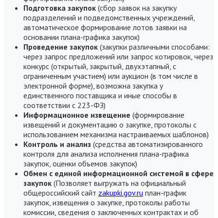
Подготовка закупок
(сбор заявок на закупку
подразделений и подведомственных учреждений,
автоматическое формирование лотов заявки на
основании плана-графика закупок)
Проведение закупок
(закупки различными способами:
через запрос предложений или запрос котировок, через
конкурс (открытый, закрытый, двухэтапный, с
ограниченным участием) или аукцион (в том числе в
электронной форме), возможна закупка у
единственного поставщика и иные способы в
соответствии с 223-ФЗ)
Информационное извещение
(формирование
извещений и документацию о закупке, протоколы с
использованием механизма настраиваемых шаблонов)
Контроль и анализ
(средства автоматизированного
контроля для анализа исполнения плана-графика
закупок, оценки объемов закупок)
Обмен с единой информационной системой в сфере
закупок
(Позволяет выгружать на официальный
общероссийский сайт
zakupki.gov.ru
план-график
закупок, извещения о закупке, протоколы работы
комиссии, сведения о заключенных контрактах и об