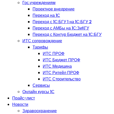
Гос.учреждениям
Проектное внедрение
Переход на 1С
Переход с 1С:БГУ 1 на 1С:БГУ 2
Переход с АМБы на 1С:ЗиКГУ
Переход с Контур Бюджет на 1С:БГУ
ИТС сопровождение
Тарифы
ИТС ПРОФ
ИТС Бюджет ПРОФ
ИТС Медицина
ИТС Ритейл ПРОФ
ИТС Строительство
Сервисы
Онлайн курсы 1С
Прайс-лист
Новости
Здравоохранение