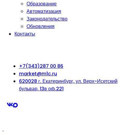
Образование
Автоматизация
Законодательство
Обновления
Контакты
+7(343)287 00 86
market@m1c.ru
620028 г. Екатеринбург, ул. Верх-Исетский
бульвар, 13в оф.221