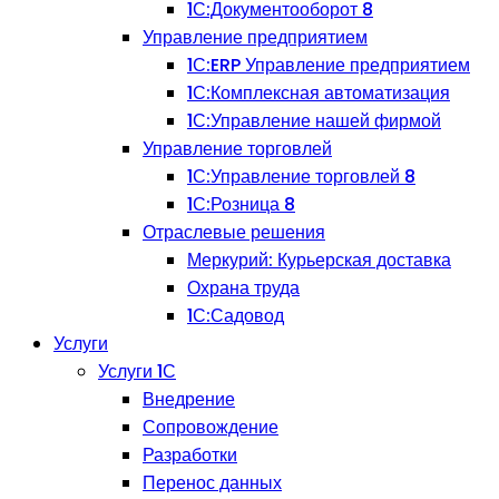
1С:Документооборот 8
Управление предприятием
1С:ERP Управление предприятием
1С:Комплексная автоматизация
1С:Управление нашей фирмой
Управление торговлей
1С:Управление торговлей 8
1С:Розница 8
Отраслевые решения
Меркурий: Курьерская доставка
Охрана труда
1С:Садовод
Услуги
Услуги 1С
Внедрение
Сопровождение
Разработки
Перенос данных