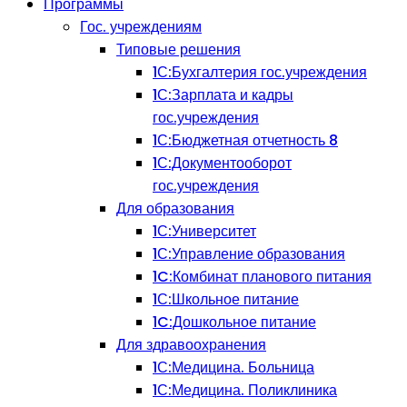
Программы
Гос. учреждениям
Типовые решения
1С:Бухгалтерия гос.учреждения
1С:Зарплата и кадры
гос.учреждения
1С:Бюджетная отчетность 8
1С:Документооборот
гос.учреждения
Для образования
1С:Университет
1С:Управление образования
1C:Комбинат планового питания
1С:Школьное питание
1C:Дошкольное питание
Для здравоохранения
1С:Медицина. Больница
1С:Медицина. Поликлиника