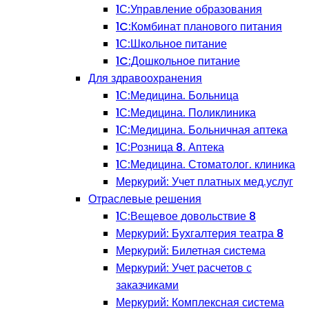
1С:Управление образования
1C:Комбинат планового питания
1С:Школьное питание
1C:Дошкольное питание
Для здравоохранения
1С:Медицина. Больница
1С:Медицина. Поликлиника
1С:Медицина. Больничная аптека
1С:Розница 8. Аптека
1С:Медицина. Стоматолог. клиника
Меркурий: Учет платных мед.услуг
Отраслевые решения
1С:Вещевое довольствие 8
Меркурий: Бухгалтерия театра 8
Меркурий: Билетная система
Меркурий: Учет расчетов с
заказчиками
Меркурий: Комплексная система