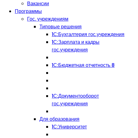
Вакансии
Программы
Гос. учреждениям
Типовые решения
1С:Бухгалтерия гос.учреждения
1С:Зарплата и кадры
гос.учреждения
1С:Бюджетная отчетность 8
1С:Документооборот
гос.учреждения
Для образования
1С:Университет