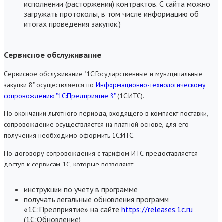
исполнении (расторжении) контрактов. С сайта можно
загружать протоколы, в том числе информацию об
итогах проведения закупок.)
Сервисное обслуживание
Сервисное обслуживание "1С:Государственные и муниципальные
закупки 8" осуществляется по
Информационно-технологическому
сопровождению "1С:Предприятие 8"
(1С:ИТС).
По окончании льготного периода, входящего в комплект поставки,
сопровождение осуществляется на платной основе, для его
получения необходимо оформить 1С:ИТС.
По договору сопровождения с тарифом ИТС предоставляется
доступ к сервисам 1С, которые позволяют:
инструкции по учету в программе
получать легальные обновления программ
«1С:Предприятие» на сайте
https://releases.1c.ru
(1С:Обновление)