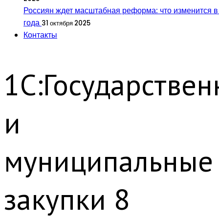
Россиян ждет масштабная реформа: что изменится в
года
31 октября 2025
Контакты
1С:Государстве
и
муниципальные
закупки 8