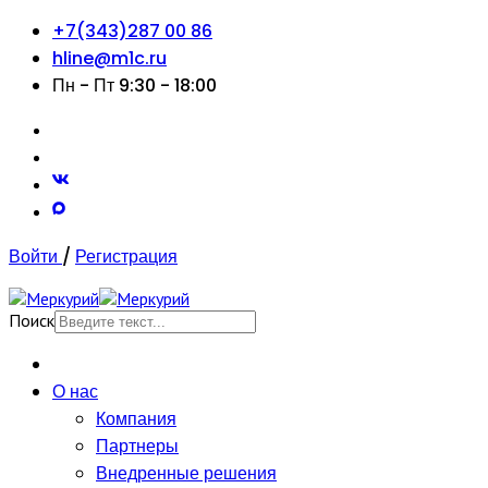
+7(343)287 00 86
hline@m1c.ru
Пн - Пт 9:30 - 18:00
Войти
/
Регистрация
Поиск
О нас
Компания
Партнеры
Внедренные решения