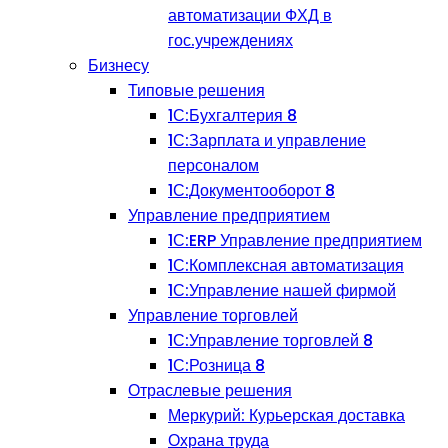
автоматизации ФХД в
гос.учреждениях
Бизнесу
Типовые решения
1С:Бухгалтерия 8
1С:Зарплата и управление
персоналом
1С:Документооборот 8
Управление предприятием
1С:ERP Управление предприятием
1С:Комплексная автоматизация
1С:Управление нашей фирмой
Управление торговлей
1С:Управление торговлей 8
1С:Розница 8
Отраслевые решения
Меркурий: Курьерская доставка
Охрана труда