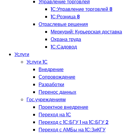
Управление торговлей
1С:Управление торговлей 8
1С:Розница 8
Отраслевые решения
Меркурий: Курьерская доставка
Охрана труда
1С:Садовод
Услуги
Услуги 1С
Внедрение
Сопровождение
Разработки
Перенос данных
Гос.учреждениям
Проектное внедрение
Переход на 1С
Переход с 1С:БГУ 1 на 1С:БГУ 2
Переход с АМБы на 1С:ЗиКГУ