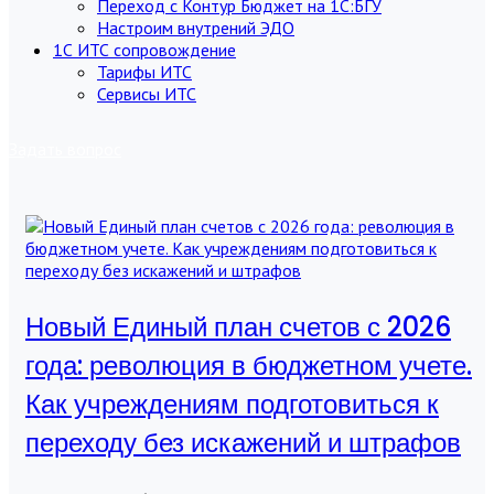
Переход с Контур Бюджет на 1С:БГУ
Настроим внутрений ЭДО
1С ИТС сопровождение
Тарифы ИТС
Сервисы ИТС
Задать вопрос
Новый Единый план счетов с 2026
года: революция в бюджетном учете.
Как учреждениям подготовиться к
переходу без искажений и штрафов