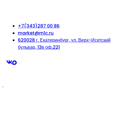
+7(343)287 00 86
market@m1c.ru
620028 г. Екатеринбург, ул. Верх-Исетский
бульвар, 13в оф.221