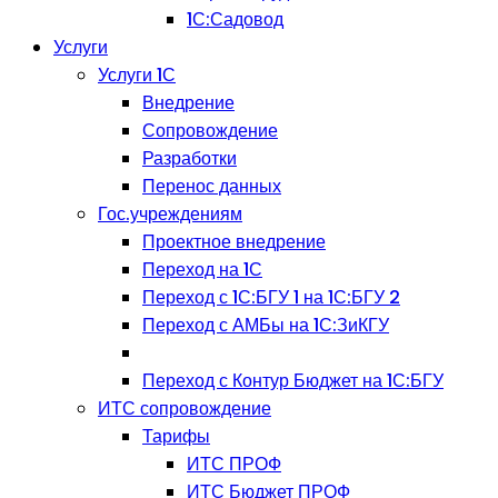
1С:Садовод
Услуги
Услуги 1С
Внедрение
Сопровождение
Разработки
Перенос данных
Гос.учреждениям
Проектное внедрение
Переход на 1С
Переход с 1С:БГУ 1 на 1С:БГУ 2
Переход с АМБы на 1С:ЗиКГУ
Переход с Контур Бюджет на 1С:БГУ
ИТС сопровождение
Тарифы
ИТС ПРОФ
ИТС Бюджет ПРОФ