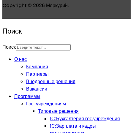
Copyright © 2026 Меркурий.
Поиск
Поиск
О нас
Компания
Партнеры
Внедренные решения
Вакансии
Программы
Гос. учреждениям
Типовые решения
1С:Бухгалтерия гос.учреждения
1С:Зарплата и кадры