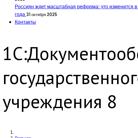
Россиян ждет масштабная реформа: что изменится в
года
31 октября 2025
Контакты
1С:Документооб
государственног
учреждения 8
Главная