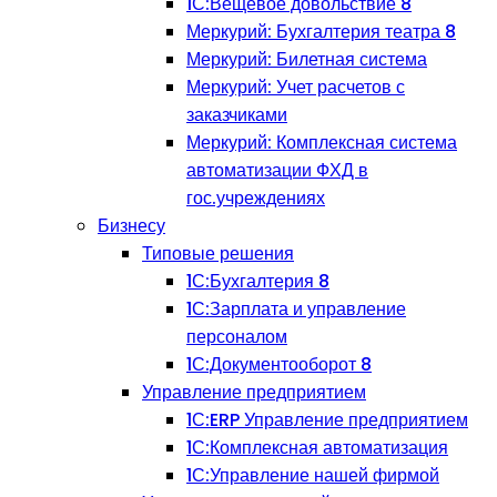
1С:Вещевое довольствие 8
Меркурий: Бухгалтерия театра 8
Меркурий: Билетная система
Меркурий: Учет расчетов с
заказчиками
Меркурий: Комплексная система
автоматизации ФХД в
гос.учреждениях
Бизнесу
Типовые решения
1С:Бухгалтерия 8
1С:Зарплата и управление
персоналом
1С:Документооборот 8
Управление предприятием
1С:ERP Управление предприятием
1С:Комплексная автоматизация
1С:Управление нашей фирмой