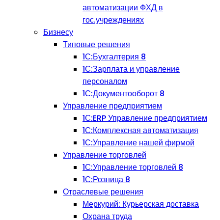
автоматизации ФХД в
гос.учреждениях
Бизнесу
Типовые решения
1С:Бухгалтерия 8
1С:Зарплата и управление
персоналом
1С:Документооборот 8
Управление предприятием
1С:ERP Управление предприятием
1С:Комплексная автоматизация
1С:Управление нашей фирмой
Управление торговлей
1С:Управление торговлей 8
1С:Розница 8
Отраслевые решения
Меркурий: Курьерская доставка
Охрана труда