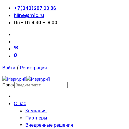
+7(343)287 00 86
hline@m1c.ru
Пн - Пт 9:30 - 18:00
Войти
/
Регистрация
Поиск
О нас
Компания
Партнеры
Внедренные решения