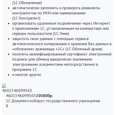
(1С:Обновление)
автоматически заполнять и проверять реквизиты
контрагентов по ИНН или наименованию
(1С:Контрагент)
организовать удаленное подключение через Интернет
к приложениям 1С, установленным на компьютере или
сервере пользователя (1С:Линк)
защитить свои данные с помощью сервиса
автоматического копирования и хранения баз данных в
«облачном» хранилище «1С» (1С:Облачный архив)
получить квалифицированный сертификат электронной
подписи для обмена юридически значимыми
электронными документами непосредственно в
программе 1С
и многое другое
4601546099563
205800р
.
1С:Документооборот государственного учреждения
8