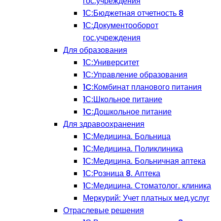
гос.учреждения
1С:Бюджетная отчетность 8
1С:Документооборот
гос.учреждения
Для образования
1С:Университет
1С:Управление образования
1C:Комбинат планового питания
1С:Школьное питание
1C:Дошкольное питание
Для здравоохранения
1С:Медицина. Больница
1С:Медицина. Поликлиника
1С:Медицина. Больничная аптека
1С:Розница 8. Аптека
1С:Медицина. Стоматолог. клиника
Меркурий: Учет платных мед.услуг
Отраслевые решения