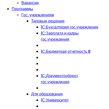
Вакансии
Программы
Гос. учреждениям
Типовые решения
1С:Бухгалтерия гос.учреждения
1С:Зарплата и кадры
гос.учреждения
1С:Бюджетная отчетность 8
1С:Документооборот
гос.учреждения
Для образования
1С:Университет