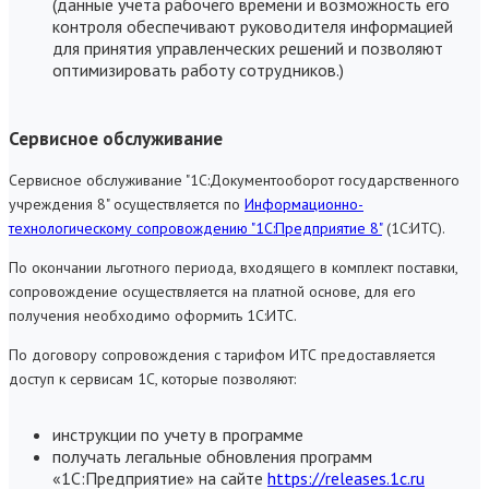
(данные учета рабочего времени и возможность его
контроля обеспечивают руководителя информацией
для принятия управленческих решений и позволяют
оптимизировать работу сотрудников.)
Сервисное обслуживание
Сервисное обслуживание "1С:Документооборот государственного
учреждения 8" осуществляется по
Информационно-
технологическому сопровождению "1С:Предприятие 8"
(1С:ИТС).
По окончании льготного периода, входящего в комплект поставки,
сопровождение осуществляется на платной основе, для его
получения необходимо оформить 1С:ИТС.
По договору сопровождения с тарифом ИТС предоставляется
доступ к сервисам 1С, которые позволяют:
инструкции по учету в программе
получать легальные обновления программ
«1С:Предприятие» на сайте
https://releases.1c.ru