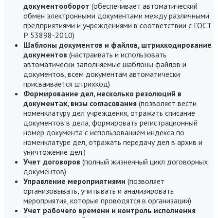
документооборот
(обеспечивает автоматический
обмен электронными документами между различными
предприятиями и учреждениями в соответствии с ГОСТ
Р 53898-2010)
Шаблоны документов и файлов, штрихкодирование
документов
(настраивать и использовать
автоматически заполняемые шаблоны файлов и
документов, всем документам автоматически
присваивается штрихкод)
Формирование дел, несколько резолюций в
документах, визы согласования
(позволяет вести
номенклатуру дел учреждения, отражать списание
документов в дела, формировать регистрационный
номер документа с использованием индекса по
номенклатуре дел, отражать передачу дел в архив и
уничтожение дел.)
Учет договоров
(полный жизненный цикл договорных
документов)
Управление мероприятиями
(позволяет
организовывать, учитывать и анализировать
мероприятия, которые проводятся в организации)
Учет рабочего времени и контроль исполнения