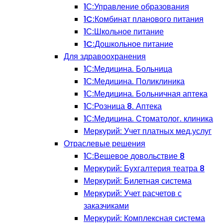
1С:Управление образования
1C:Комбинат планового питания
1С:Школьное питание
1C:Дошкольное питание
Для здравоохранения
1С:Медицина. Больница
1С:Медицина. Поликлиника
1С:Медицина. Больничная аптека
1С:Розница 8. Аптека
1С:Медицина. Стоматолог. клиника
Меркурий: Учет платных мед.услуг
Отраслевые решения
1С:Вещевое довольствие 8
Меркурий: Бухгалтерия театра 8
Меркурий: Билетная система
Меркурий: Учет расчетов с
заказчиками
Меркурий: Комплексная система