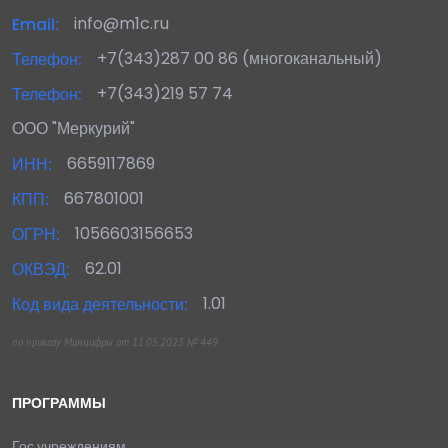
info@m1c.ru
Email:
+7(343)287 00 86 (многоканальный)
Телефон:
+7(343)219 57 74
Телефон:
ООО "Меркурий"
6659117869
ИНН:
667801001
КПП:
1056603156653
ОГРН:
62.01
ОКВЭД:
1.01
Код вида деятельности:
по приказу Минцифры от 11.05.2023 № 449
ПРОГРАММЫ
Гос.учреждениям