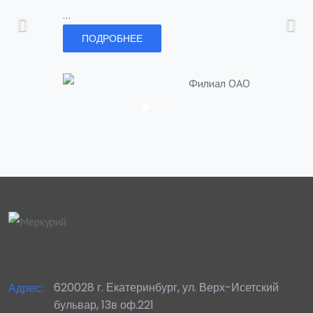
...
ПОДРОБНЕЕ
620028 г. Екатеринбург, ул. Верх-Исетский
Адрес:
бульвар, 13в оф.221