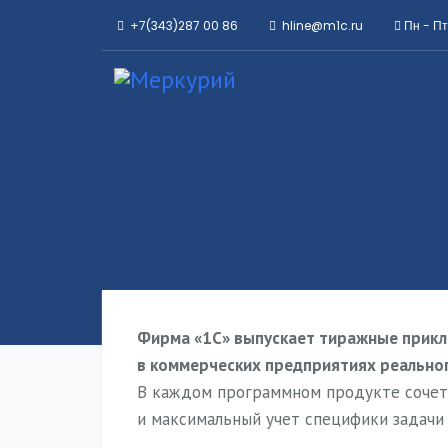
+7(343)287 00 86
hline@m1c.ru
Пн - Пт
Фирма «1С» выпускает тиражные прикл
в коммерческих предприятиях реальног
В каждом программном продукте сочета
и максимальный учет специфики задачи