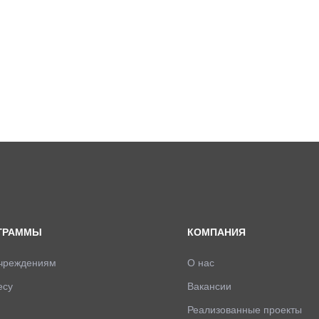
ГРАММЫ
КОМПАНИЯ
учреждениям
О нас
есу
Вакансии
Реализованные проекты