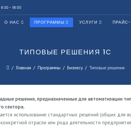
 9:30 - 18:00
О НАС
ПРОГРАММЫ
УСЛУГИ
ПРАЙС
ТИПОВЫЕ РЕШЕНИЯ 1С
Главная
Программы
Бизнесу
Типовые решения
адные решения, предназначенные для автоматизации тип
о сектора.
ется использование стандартных решений (общих для вс
 конкретной отрасли или рода деятельности предприятия