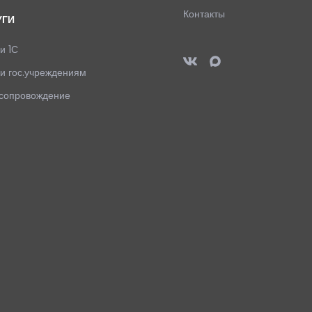
Контакты
УГИ
и 1С
ги гос.учреждениям
сопровождение