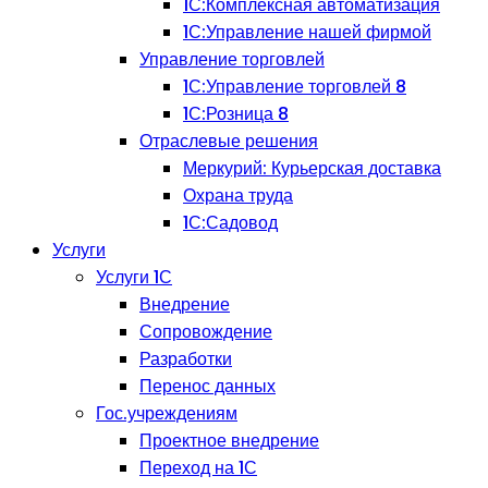
1С:Комплексная автоматизация
1С:Управление нашей фирмой
Управление торговлей
1С:Управление торговлей 8
1С:Розница 8
Отраслевые решения
Меркурий: Курьерская доставка
Охрана труда
1С:Садовод
Услуги
Услуги 1С
Внедрение
Сопровождение
Разработки
Перенос данных
Гос.учреждениям
Проектное внедрение
Переход на 1С