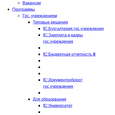
Вакансии
Программы
Гос. учреждениям
Типовые решения
1С:Бухгалтерия гос.учреждения
1С:Зарплата и кадры
гос.учреждения
1С:Бюджетная отчетность 8
1С:Документооборот
гос.учреждения
Для образования
1С:Университет