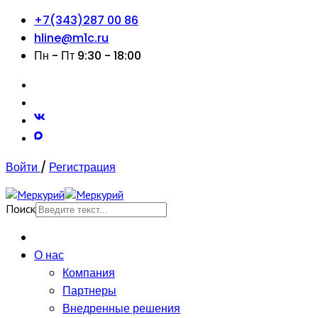
+7(343)287 00 86
hline@m1c.ru
Пн - Пт 9:30 - 18:00
Войти
/
Регистрация
Поиск
О нас
Компания
Партнеры
Внедренные решения