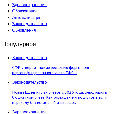
Здравоохранение
Образование
Автоматизация
Законодательство
Обновления
Популярное
Законодательство
СФР утвердит новую редакцию формы для
персонифицированного учета ЕФС-1
Законодательство
Новый Единый план счетов с 2026 года: революция в
бюджетном учете. Как учреждениям подготовиться к
переходу без искажений и штрафов
Здравоохранение