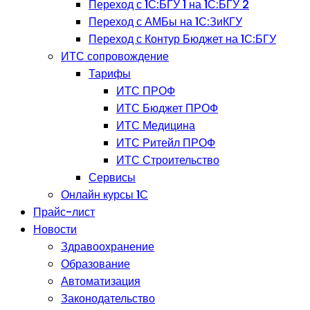
Переход с 1С:БГУ 1 на 1С:БГУ 2
Переход с АМБы на 1С:ЗиКГУ
Переход с Контур Бюджет на 1С:БГУ
ИТС сопровождение
Тарифы
ИТС ПРОФ
ИТС Бюджет ПРОФ
ИТС Медицина
ИТС Ритейл ПРОФ
ИТС Строительство
Сервисы
Онлайн курсы 1С
Прайс-лист
Новости
Здравоохранение
Образование
Автоматизация
Законодательство