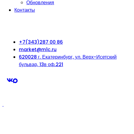
Обновления
Контакты
+7(343)287 00 86
market@m1c.ru
620028 г. Екатеринбург, ул. Верх-Исетский
бульвар, 13в оф.221