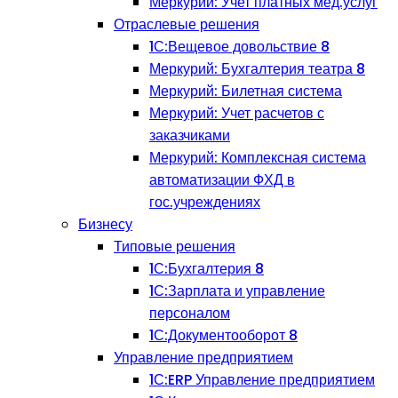
Меркурий: Учет платных мед.услуг
Отраслевые решения
1С:Вещевое довольствие 8
Меркурий: Бухгалтерия театра 8
Меркурий: Билетная система
Меркурий: Учет расчетов с
заказчиками
Меркурий: Комплексная система
автоматизации ФХД в
гос.учреждениях
Бизнесу
Типовые решения
1С:Бухгалтерия 8
1С:Зарплата и управление
персоналом
1С:Документооборот 8
Управление предприятием
1С:ERP Управление предприятием