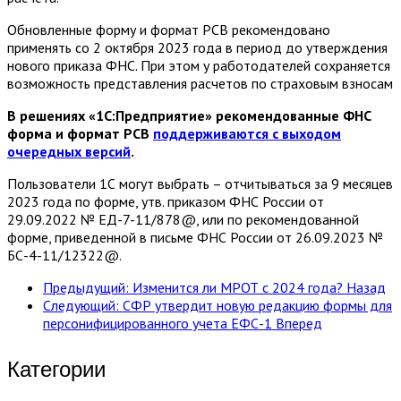
Обновленные форму и формат РСВ рекомендовано
применять со 2 октября 2023 года в период до утверждения
нового приказа ФНС. При этом у работодателей сохраняется
возможность представления расчетов по страховым взносам
В решениях «1С:Предприятие» рекомендованные ФНС
форма и формат РСВ
поддерживаются с выходом
очередных версий
.
Пользователи 1С могут выбрать – отчитываться за 9 месяцев
2023 года по форме, утв. приказом ФНС России от
29.09.2022 № ЕД-7-11/878@, или по рекомендованной
форме, приведенной в письме ФНС России от 26.09.2023 №
БС-4-11/12322@.
Предыдущий: Изменится ли МРОТ с 2024 года?
Назад
Следующий: СФР утвердит новую редакцию формы для
персонифицированного учета ЕФС-1
Вперед
Категории