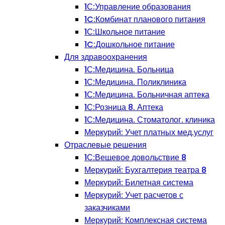
1С:Управление образования
1C:Комбинат планового питания
1С:Школьное питание
1C:Дошкольное питание
Для здравоохранения
1С:Медицина. Больница
1С:Медицина. Поликлиника
1С:Медицина. Больничная аптека
1С:Розница 8. Аптека
1С:Медицина. Стоматолог. клиника
Меркурий: Учет платных мед.услуг
Отраслевые решения
1С:Вещевое довольствие 8
Меркурий: Бухгалтерия театра 8
Меркурий: Билетная система
Меркурий: Учет расчетов с
заказчиками
Меркурий: Комплексная система