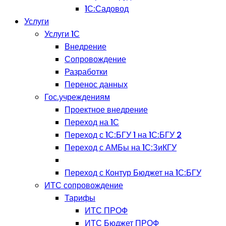
1С:Садовод
Услуги
Услуги 1С
Внедрение
Сопровождение
Разработки
Перенос данных
Гос.учреждениям
Проектное внедрение
Переход на 1С
Переход с 1С:БГУ 1 на 1С:БГУ 2
Переход с АМБы на 1С:ЗиКГУ
Переход с Контур Бюджет на 1С:БГУ
ИТС сопровождение
Тарифы
ИТС ПРОФ
ИТС Бюджет ПРОФ