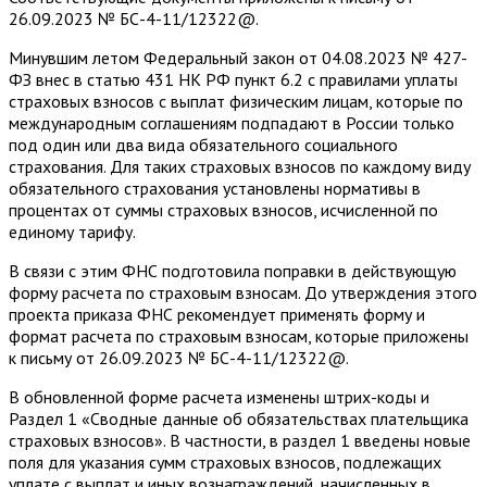
26.09.2023 № БС-4-11/12322@.
Минувшим летом Федеральный закон от 04.08.2023 № 427-
ФЗ внес в статью 431 НК РФ пункт 6.2 с правилами уплаты
страховых взносов с выплат физическим лицам, которые по
международным соглашениям подпадают в России только
под один или два вида обязательного социального
страхования. Для таких страховых взносов по каждому виду
обязательного страхования установлены нормативы в
процентах от суммы страховых взносов, исчисленной по
единому тарифу.
В связи с этим ФНС подготовила поправки в действующую
форму расчета по страховым взносам. До утверждения этого
проекта приказа ФНС рекомендует применять форму и
формат расчета по страховым взносам, которые приложены
к письму от 26.09.2023 № БС-4-11/12322@.
В обновленной форме расчета изменены штрих-коды и
Раздел 1 «Сводные данные об обязательствах плательщика
страховых взносов». В частности, в раздел 1 введены новые
поля для указания сумм страховых взносов, подлежащих
уплате с выплат и иных вознаграждений, начисленных в