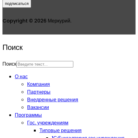
подписаться
Copyright © 2026 Меркурий.
Поиск
Поиск
О нас
Компания
Партнеры
Внедренные решения
Вакансии
Программы
Гос. учреждениям
Типовые решения