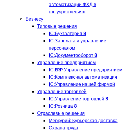
автоматизации ФХД в
гос.учреждениях
Бизнесу
Типовые решения
1С:Бухгалтерия 8
1С:Зарплата и управление
персоналом
1С:Документооборот 8
Управление предприятием
1С:ERP Управление предприятием
1С:Комплексная автоматизация
1С:Управление нашей фирмой
Управление торговлей
1С:Управление торговлей 8
1С:Розница 8
Отраслевые решения
Меркурий: Курьерская доставка
Охрана труда