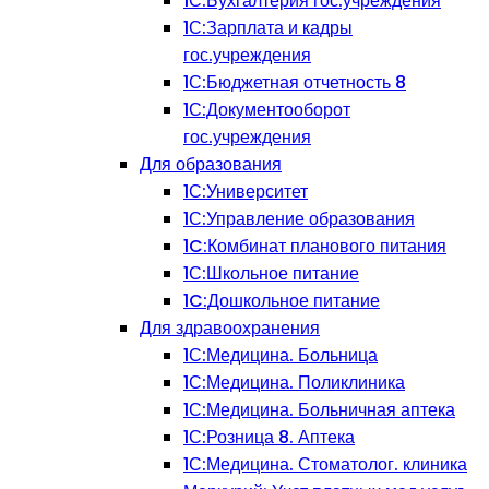
1С:Бухгалтерия гос.учреждения
1С:Зарплата и кадры
гос.учреждения
1С:Бюджетная отчетность 8
1С:Документооборот
гос.учреждения
Для образования
1С:Университет
1С:Управление образования
1C:Комбинат планового питания
1С:Школьное питание
1C:Дошкольное питание
Для здравоохранения
1С:Медицина. Больница
1С:Медицина. Поликлиника
1С:Медицина. Больничная аптека
1С:Розница 8. Аптека
1С:Медицина. Стоматолог. клиника